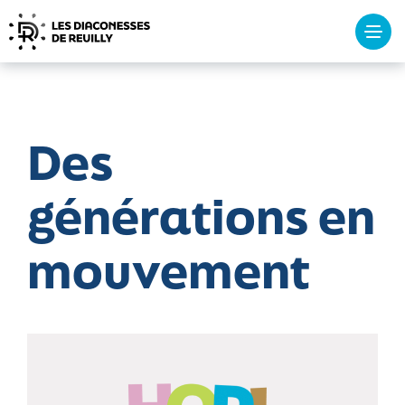
Tog
navi
Des
générations en
mouvement