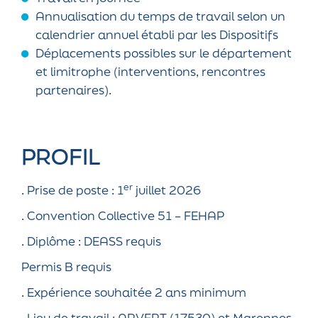
Annualisation du temps de travail selon un
calendrier annuel établi par les Dispositifs
Déplacements possibles sur le département
et limitrophe (interventions, rencontres
partenaires).
PROFIL
er
. Prise de poste : 1
juillet 2026
. Convention Collective 51 – FEHAP
. Diplôme : DEASS requis
Permis B requis
. Expérience souhaitée 2 ans minimum
. Lieu de travail : ARVERT (17530) et Marennes