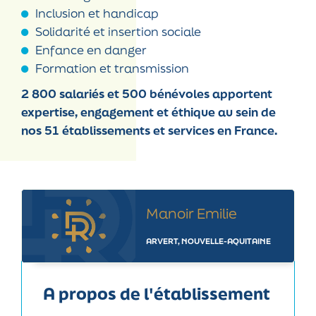
Inclusion et handicap
Solidarité et insertion sociale
Enfance en danger
Formation et transmission
2 800 salariés et 500 bénévoles apportent
expertise, engagement et éthique au sein de
nos 51 établissements et services en France.
Manoir Emilie
ARVERT, NOUVELLE-AQUITAINE
Assistant(e)
de
A propos de l'établissement
service
social