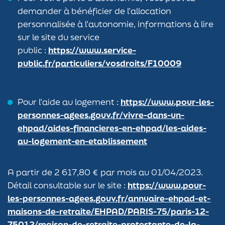
demander à bénéficier de l’allocation
personnalisée à l’autonomie, informations à lire
sur le site du service
public :
https://www.service-
public.fr/particuliers/vosdroits/F10009
Pour l’aide au logement :
https://www.pour-les-
personnes-agees.gouv.fr/vivre-dans-un-
ehpad/aides-financieres-en-ehpad/les-aides-
au-logement-en-etablissement
A partir de 2 617,80 € par mois au 01/04/2023.
Détail consultable sur le site :
https://www.pour-
les-personnes-agees.gouv.fr/annuaire-ehpad-et-
maisons-de-retraite/EHPAD/PARIS-75/paris-12-
75012/maison-de-retraite-protestante-de-la-