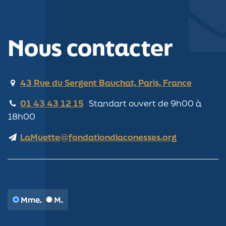
Nous contacter
43 Rue du Sergent Bauchat, Paris, France
01 43 43 12 15
Standart ouvert de 9h00 à
18h00
LaMuette@fondationdiaconesses.org
Mme.
M.