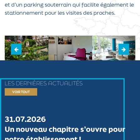
et d’un parking souterrain qui facilite également le
stationnement pour les visites des proches.
LES DERNIÈRES ACTUALITÉS
VOIR TOUT
31.07.2026
Un nouveau chapitre s’ouvre pour
notre établissement !