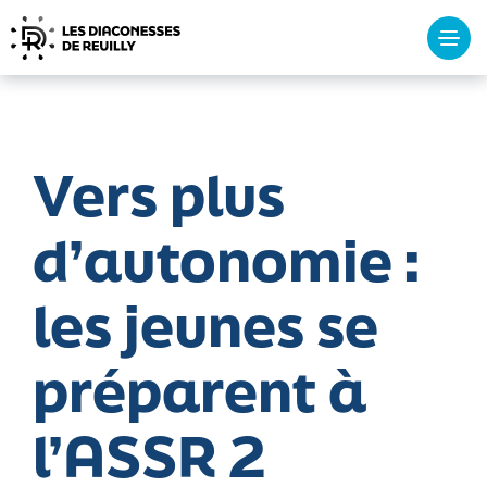
Tog
navi
Vers plus
d’autonomie :
les jeunes se
préparent à
l’ASSR 2