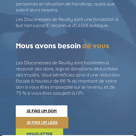
personnes en situation de handicap, quels que
soient leurs besoins.
Les Diaconesses de Reuilly sont une fondation à
but non lucratif, reconnue d’utilité publique.
Nous avons besoin
de vous
Les Diaconesses de Reuilly sont habilitées à
recevoir des dons, legs et donations déductibles
des impôts. Vous bénéficiez ainsi d’une réduction
fiscale à hauteur de 66 % du montant de votre
don si vous êtes imposable sur le revenu, et de
75 % si vous êtes assujetti à l’IFI.
JE FAIS UN DON
JE FAIS UN LEGS
NEWSLETTER