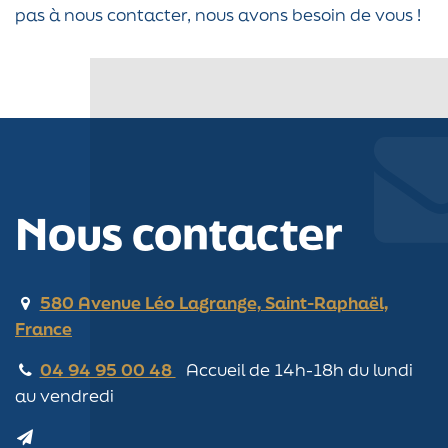
pas à nous contacter, nous avons besoin de vous !
Nous contacter
580 Avenue Léo Lagrange, Saint-Raphaël,
France
04 94 95 00 48
Accueil de 14h-18h du lundi
au vendredi