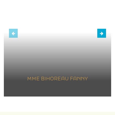
MME BIHOREAU FANNY
DIRECTRICE