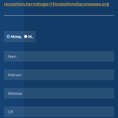
reception.hermitage@fondationdiaconesses.org
Mme.
M.