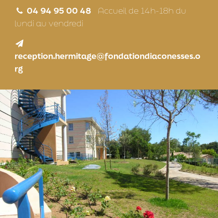
04 94 95 00 48
Accueil de 14h-18h du
lundi au vendredi
reception.hermitage@fondationdiaconesses.o
rg